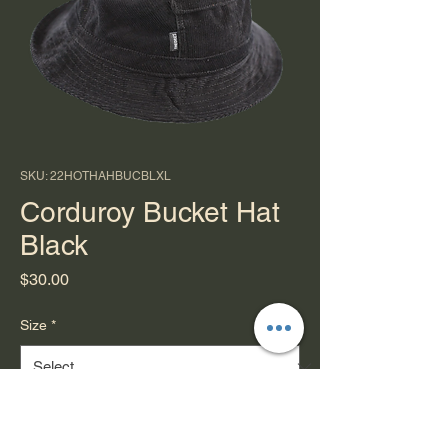
SKU: 22HOTHAHBUCBLXL
Corduroy Bucket Hat
Black
Price
$30.00
Size
*
Quantity
*